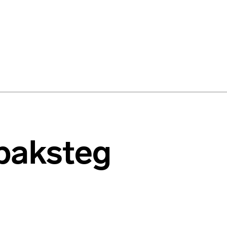
baksteg