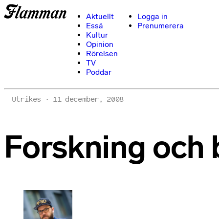
Aktuellt
Logga in
Essä
Prenumerera
Kultur
Opinion
Rörelsen
TV
Poddar
Utrikes
11 december, 2008
Forskning och 