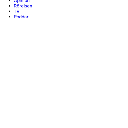
Opinion
Rörelsen
TV
Poddar