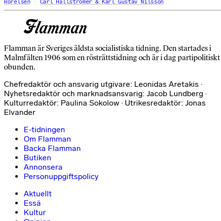
Rörelsen
Carl Hällströmer & Karl Gustav Nilsson
Flamman är Sveriges äldsta socialistiska tidning. Den startades i
Malmfälten 1906 som en rösträttstidning och är i dag partipolitiskt
obunden.
Chefredaktör och ansvarig utgivare: Leonidas Aretakis ·
Nyhetsredaktör och marknadsansvarig: Jacob Lundberg ·
Kulturredaktör: Paulina Sokolow · Utrikesredaktör: Jonas
Elvander
E-tidningen
Om Flamman
Backa Flamman
Butiken
Annonsera
Personuppgiftspolicy
Aktuellt
Essä
Kultur