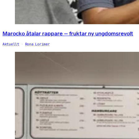
Marocko åtalar rappare – fruktar ny ungdomsrevolt
Aktuellt
Rona Lorimer