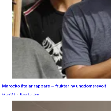
Marocko åtalar rappare – fruktar ny ungdomsrevolt
Aktuellt
Rona Lorimer