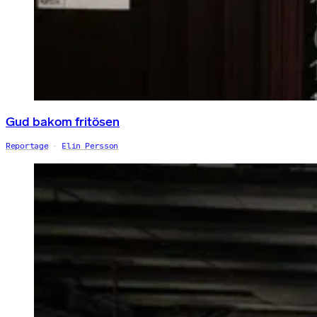
Gud bakom fritösen
Reportage
Elin Persson