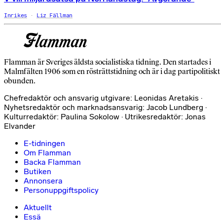
Inrikes
Liz Fällman
Flamman är Sveriges äldsta socialistiska tidning. Den startades i
Malmfälten 1906 som en rösträttstidning och är i dag partipolitiskt
obunden.
Chefredaktör och ansvarig utgivare: Leonidas Aretakis ·
Nyhetsredaktör och marknadsansvarig: Jacob Lundberg ·
Kulturredaktör: Paulina Sokolow · Utrikesredaktör: Jonas
Elvander
E-tidningen
Om Flamman
Backa Flamman
Butiken
Annonsera
Personuppgiftspolicy
Aktuellt
Essä