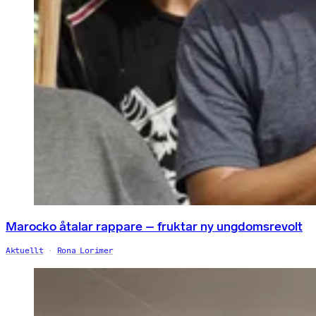
Marocko åtalar rappare – fruktar ny ungdomsrevolt
Aktuellt
Rona Lorimer