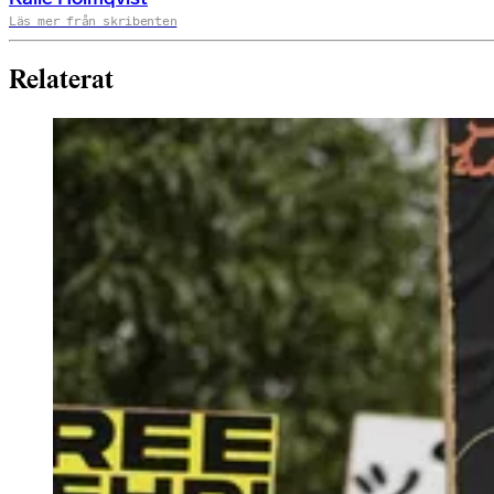
Läs mer från skribenten
Relaterat