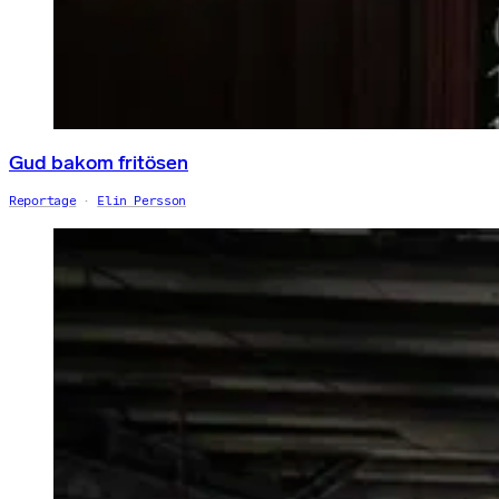
Gud bakom fritösen
Reportage
Elin Persson