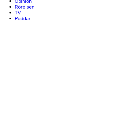
Opinion
Rörelsen
TV
Poddar