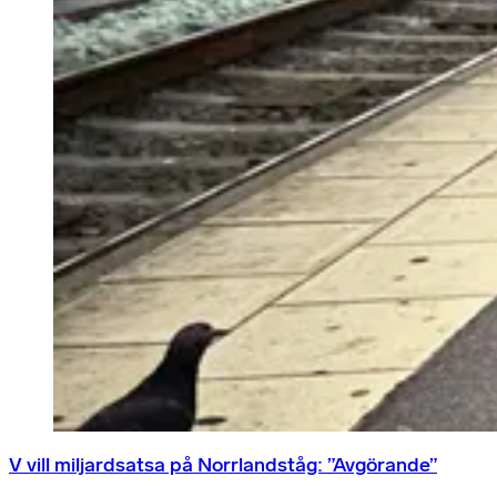
V vill miljardsatsa på Norrlandståg: ”Avgörande”