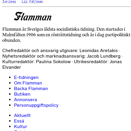
Inrikes
Liz Fällman
Flamman är Sveriges äldsta socialistiska tidning. Den startades i
Malmfälten 1906 som en rösträttstidning och är i dag partipolitiskt
obunden.
Chefredaktör och ansvarig utgivare: Leonidas Aretakis ·
Nyhetsredaktör och marknadsansvarig: Jacob Lundberg ·
Kulturredaktör: Paulina Sokolow · Utrikesredaktör: Jonas
Elvander
E-tidningen
Om Flamman
Backa Flamman
Butiken
Annonsera
Personuppgiftspolicy
Aktuellt
Essä
Kultur