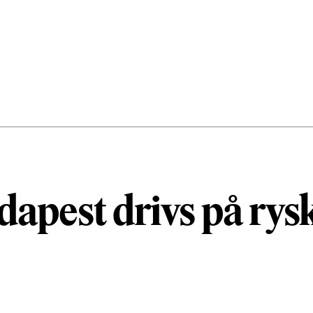
apest drivs på rys