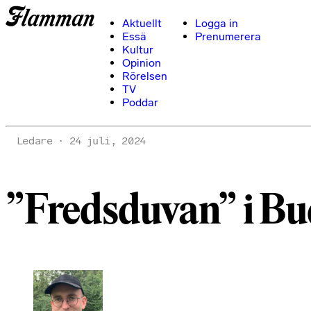
Aktuellt
Logga in
Essä
Prenumerera
Kultur
Opinion
Rörelsen
TV
Poddar
Ledare
24 juli, 2024
”Fredsduvan” i Bud