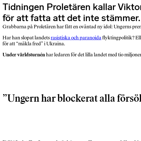
Tidningen Proletären kallar Viktor
för att fatta att det inte stämmer.
Grabbarna på Proletären har fått en oväntad ny idol: Ungerns pr
Har han slopat landets
rasistiska och paranoida
flyktingpolitik? El
för att “mäkla fred” i Ukraina.
Under världsturnén
har ledaren för det lilla landet med tio miljon
Ungern har blockerat alla försök