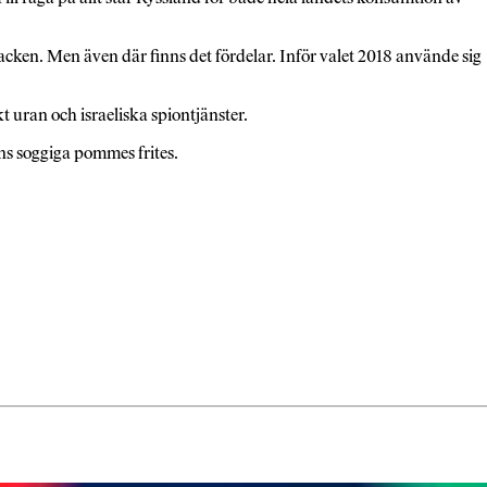
ken. Men även där finns det fördelar. Inför valet 2018 använde sig
t uran och israeliska spiontjänster.
ns soggiga pommes frites.