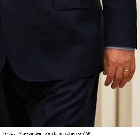
. Foto: Alexander Zemlianichenko/AP.