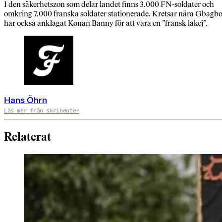
I den säkerhetszon som delar landet finns 3.000 FN-soldater och
omkring 7.000 franska soldater stationerade. Kretsar nära Gbagb
har också anklagat Konan Banny för att vara en ”fransk lakej”.
Hans Öhrn
Läs mer från skribenten
Relaterat