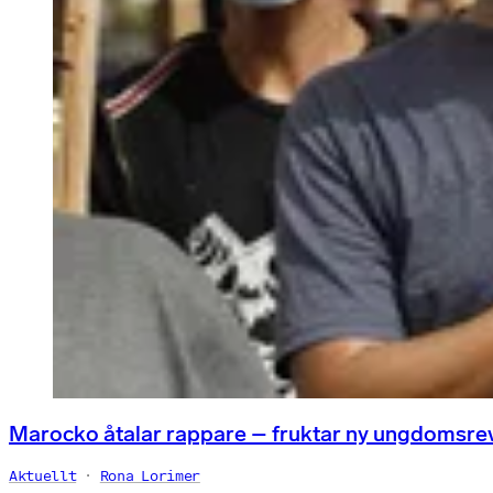
Marocko åtalar rappare – fruktar ny ungdomsre
Aktuellt
Rona Lorimer