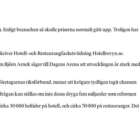
. Enligt branschen så skulle priserna normalt gått upp. Troligen har
 skriver Hotell- och Restaurangfackets tidning Hotellrevyn.se.
m Björn Arnek säger till Dagens Arena att utvecklingen är stark me
retagarnas riksförbund, menar att krögare tydligen tagit chansen
frågan kan ställas om inte dessa dryga fem miljarder som reformen
irka 30 000 heltider på hotell, och cirka 70 000 på restauranger. Det