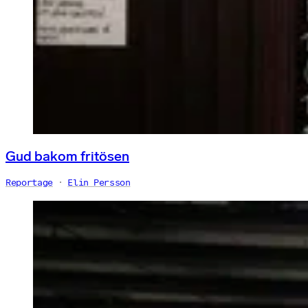
Gud bakom fritösen
Reportage
Elin Persson