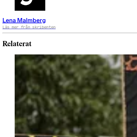
Lena Malmberg
Läs mer från skribenten
Relaterat