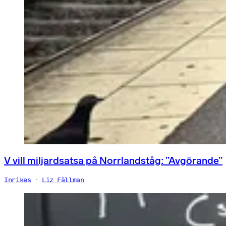
V vill miljardsatsa på Norrlandståg: ”Avgörande”
Inrikes
Liz Fällman