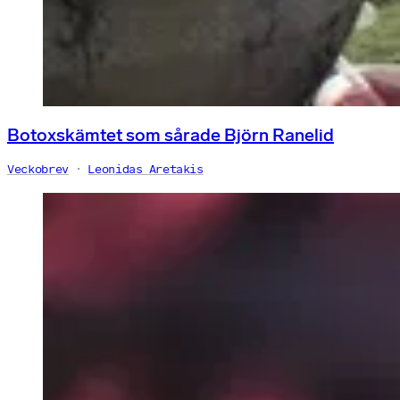
Botoxskämtet som sårade Björn Ranelid
Veckobrev
Leonidas Aretakis