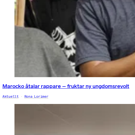
Marocko åtalar rappare – fruktar ny ungdomsrevolt
Aktuellt
Rona Lorimer