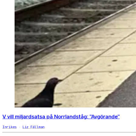
V vill miljardsatsa på Norrlandståg: ”Avgörande”
Inrikes
Liz Fällman