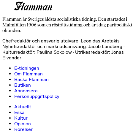
Flamman är Sveriges äldsta socialistiska tidning. Den startades i
Malmfälten 1906 som en rösträttstidning och är i dag partipolitiskt
obunden.
Chefredaktör och ansvarig utgivare: Leonidas Aretakis ·
Nyhetsredaktör och marknadsansvarig: Jacob Lundberg ·
Kulturredaktör: Paulina Sokolow · Utrikesredaktör: Jonas
Elvander
E-tidningen
Om Flamman
Backa Flamman
Butiken
Annonsera
Personuppgiftspolicy
Aktuellt
Essä
Kultur
Opinion
Rörelsen