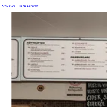
Aktuellt
Rona Lorimer