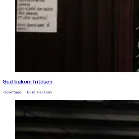
Gud bakom fritösen
Reportage
Elin Persson