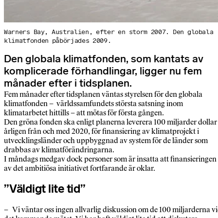
Warners Bay, Australien, efter en storm 2007. Den globala
klimatfonden påbörjades 2009.
Den globala klimatfonden, som kantats av
komplicerade förhandlingar, ligger nu fem
månader efter i tidsplanen.
Fem månader efter tidsplanen väntas styrelsen för den globala
klimatfonden – världssamfundets största satsning inom
klimatarbetet hittills – att mötas för första gången.
Den gröna fonden ska enligt planerna leverera 100 miljarder dollar
årligen från och med 2020, för finansiering av klimatprojekt i
utvecklingsländer och uppbyggnad av system för de länder som
drabbas av klimatförändringarna.
I måndags medgav dock personer som är insatta att finansieringen
av det ambitiösa initiativet fortfarande är oklar.
”Väldigt lite tid”
– Vi väntar oss ingen allvarlig diskussion om de 100 miljarderna v