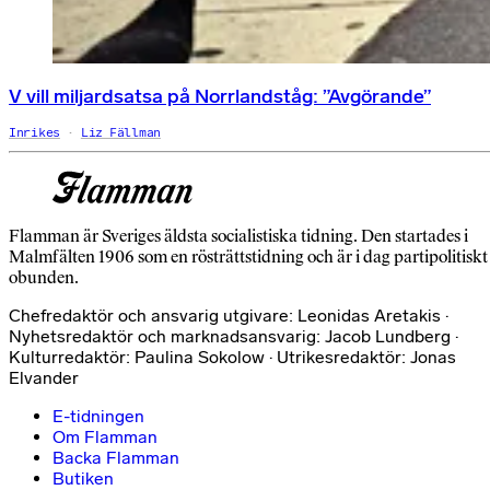
V vill miljardsatsa på Norrlandståg: ”Avgörande”
Inrikes
Liz Fällman
Flamman är Sveriges äldsta socialistiska tidning. Den startades i
Malmfälten 1906 som en rösträttstidning och är i dag partipolitiskt
obunden.
Chefredaktör och ansvarig utgivare: Leonidas Aretakis ·
Nyhetsredaktör och marknadsansvarig: Jacob Lundberg ·
Kulturredaktör: Paulina Sokolow · Utrikesredaktör: Jonas
Elvander
E-tidningen
Om Flamman
Backa Flamman
Butiken