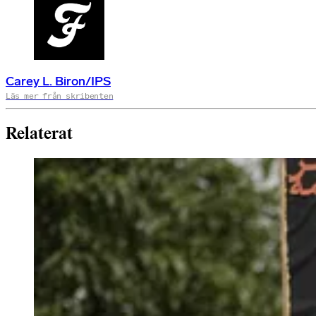
Carey L. Biron/IPS
Läs mer från skribenten
Relaterat