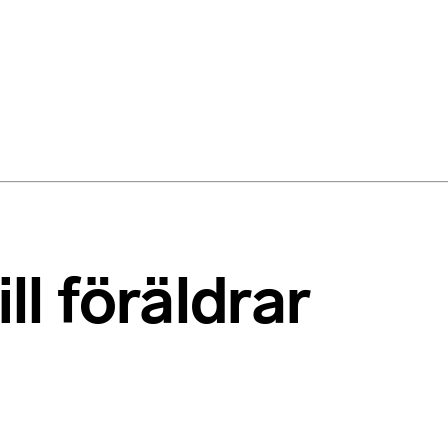
l föräldrar