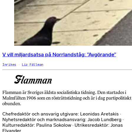
V vill miljardsatsa på Norrlandståg: ”Avgörande”
Inrikes
Liz Fällman
Flamman är Sveriges äldsta socialistiska tidning. Den startades i
Malmfälten 1906 som en rösträttstidning och är i dag partipolitiskt
obunden.
Chefredaktör och ansvarig utgivare: Leonidas Aretakis ·
Nyhetsredaktör och marknadsansvarig: Jacob Lundberg ·
Kulturredaktör: Paulina Sokolow · Utrikesredaktör: Jonas
Elvander