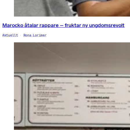
Marocko åtalar rappare – fruktar ny ungdomsrevolt
Aktuellt
Rona Lorimer