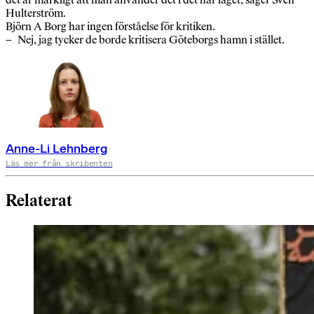
Hulterström.
Björn A Borg har ingen förståelse för kritiken.
– Nej, jag tycker de borde kritisera Göteborgs hamn i stället.
Anne-Li Lehnberg
Läs mer från skribenten
Relaterat