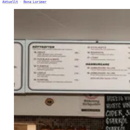
Aktuellt
Rona Lorimer