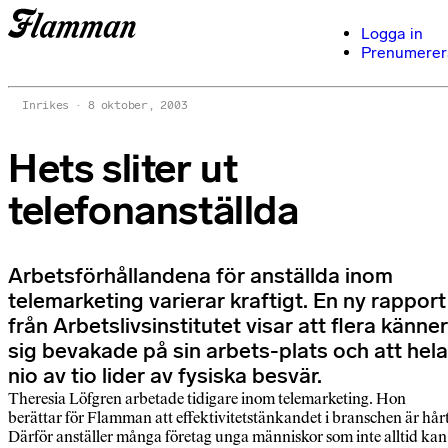
Logga in
Prenumerer
Inrikes
8 oktober, 2003
Hets sliter ut
telefonanställda
Arbetsförhållandena för anställda inom
telemarketing varierar kraftigt. En ny rapport
från Arbetslivsinstitutet visar att flera känner
sig bevakade på sin arbets-plats och att hela
nio av tio lider av fysiska besvär.
Theresia Löfgren arbetade tidigare inom telemarketing. Hon
berättar för Flamman att effektivitetstänkandet i branschen är hårt
Därför anställer många företag unga människor som inte alltid kan