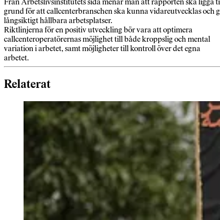
Från Arbetslivsinstitutets sida menar man att rapporten ska ligga ti
grund för att callcenterbranschen ska kunna vidareutvecklas och 
långsiktigt hållbara arbetsplatser.
Riktlinjerna för en positiv utveckling bör vara att optimera
callcenteroperatörernas möjlighet till både kroppslig och mental
variation i arbetet, samt möjligheter till kontroll över det egna
arbetet.
Relaterat