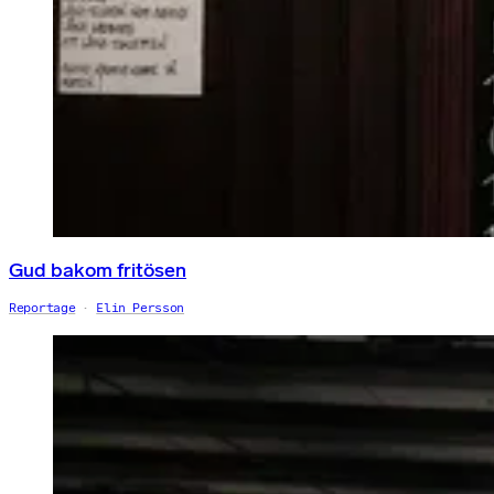
Gud bakom fritösen
Reportage
Elin Persson