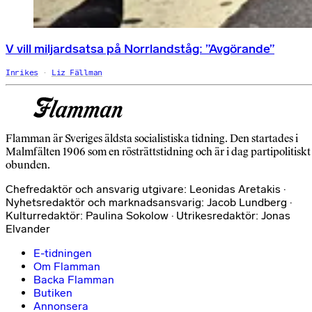
V vill miljardsatsa på Norrlandståg: ”Avgörande”
Inrikes
Liz Fällman
Flamman är Sveriges äldsta socialistiska tidning. Den startades i
Malmfälten 1906 som en rösträttstidning och är i dag partipolitiskt
obunden.
Chefredaktör och ansvarig utgivare: Leonidas Aretakis ·
Nyhetsredaktör och marknadsansvarig: Jacob Lundberg ·
Kulturredaktör: Paulina Sokolow · Utrikesredaktör: Jonas
Elvander
E-tidningen
Om Flamman
Backa Flamman
Butiken
Annonsera