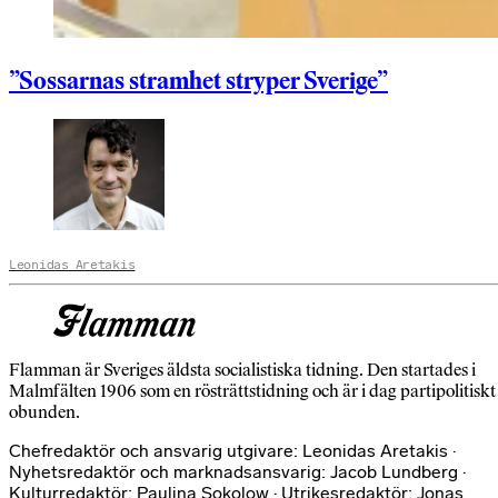
”Sossarnas stramhet stryper Sverige”
Leonidas Aretakis
Flamman är Sveriges äldsta socialistiska tidning. Den startades i
Malmfälten 1906 som en rösträttstidning och är i dag partipolitiskt
obunden.
Chefredaktör och ansvarig utgivare: Leonidas Aretakis ·
Nyhetsredaktör och marknadsansvarig: Jacob Lundberg ·
Kulturredaktör: Paulina Sokolow · Utrikesredaktör: Jonas