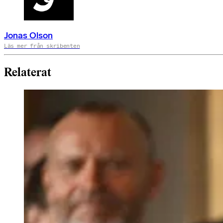
Jonas Olson
Läs mer från skribenten
Relaterat