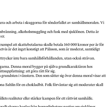
rera och arbeta i skuggorna för sönderfallet av samhällsmoralen. Vi
embränning, alkoholsmuggling och fusk med sjuklönen. Detta är
ver.
xempel att skattebetalarna skulle betala 160 000 kronor per år för
vis är det inget konstigt att Pålsson, som är moderat, samtidigt
 uttrycker inte bara samhällsförhållanden, utan också strävan.
ttagarna. Denna moral bygger på själva grundkaraktären hos
tsuppfattning: att göra rätt för sig.
n grundsten i vänstern. Den som sätter sig över denna moral visar att
 Sahlin för en chokladbit. Folk förväntar sig att moderater skall
ts realiteter eller stärker kampen för ett rättvist samhälle.
ralkakorna haglar från borgerlighetens partier om sjuklöner,