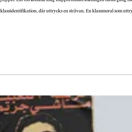
 klassidentifikation, där uttrycks en strävan. En klassmoral som uttryc