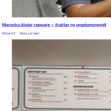
Marocko åtalar rappare – fruktar ny ungdomsrevolt
Aktuellt
Rona Lorimer