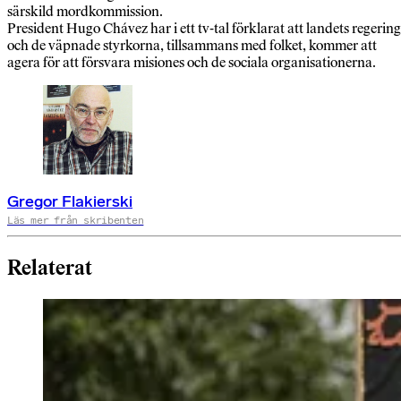
särskild mordkommission.
President Hugo Chávez har i ett tv-tal förklarat att landets regering
och de väpnade styrkorna, tillsammans med folket, kommer att
agera för att försvara misiones och de sociala organisationerna.
Gregor Flakierski
Läs mer från skribenten
Relaterat