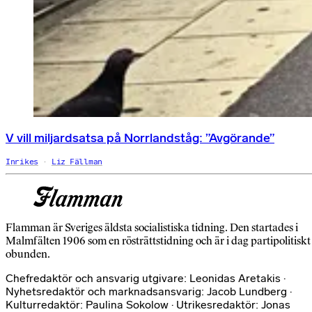
V vill miljardsatsa på Norrlandståg: ”Avgörande”
Inrikes
Liz Fällman
Flamman är Sveriges äldsta socialistiska tidning. Den startades i
Malmfälten 1906 som en rösträttstidning och är i dag partipolitiskt
obunden.
Chefredaktör och ansvarig utgivare: Leonidas Aretakis ·
Nyhetsredaktör och marknadsansvarig: Jacob Lundberg ·
Kulturredaktör: Paulina Sokolow · Utrikesredaktör: Jonas