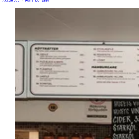
Aktuellt
Rona Lorimer