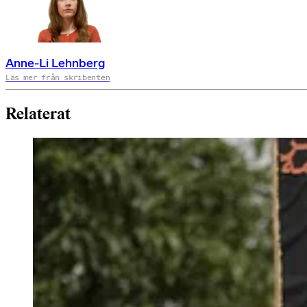
Anne-Li Lehnberg
Läs mer från skribenten
Relaterat