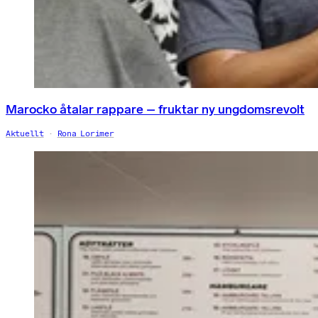
Marocko åtalar rappare – fruktar ny ungdomsrevolt
Aktuellt
Rona Lorimer