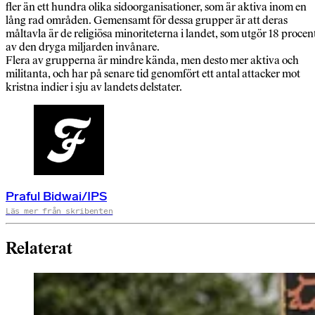
fler än ett hundra olika sidoorganisationer, som är aktiva inom en
lång rad områden. Gemensamt för dessa grupper är att deras
måltavla är de religiösa minoriteterna i landet, som utgör 18 procen
av den dryga miljarden invånare.
Flera av grupperna är mindre kända, men desto mer aktiva och
militanta, och har på senare tid genomfört ett antal attacker mot
kristna indier i sju av landets delstater.
Praful Bidwai/IPS
Läs mer från skribenten
Relaterat