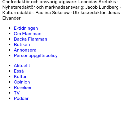
Chefredaktör och ansvarig utgivare: Leonidas Aretakis ·
Nyhetsredaktör och marknadsansvarig: Jacob Lundberg ·
Kulturredaktör: Paulina Sokolow · Utrikesredaktör: Jonas
Elvander
E-tidningen
Om Flamman
Backa Flamman
Butiken
Annonsera
Personuppgiftspolicy
Aktuellt
Essä
Kultur
Opinion
Rörelsen
TV
Poddar