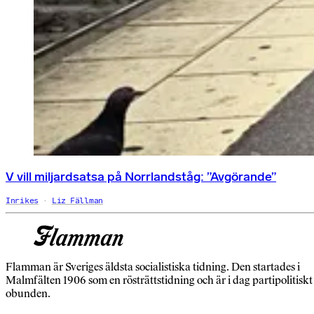
V vill miljardsatsa på Norrlandståg: ”Avgörande”
Inrikes
Liz Fällman
Flamman är Sveriges äldsta socialistiska tidning. Den startades i
Malmfälten 1906 som en rösträttstidning och är i dag partipolitiskt
obunden.