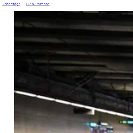
Reportage
Elin Persson