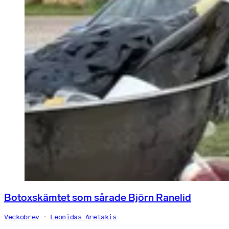
Botoxskämtet som sårade Björn Ranelid
Veckobrev
Leonidas Aretakis