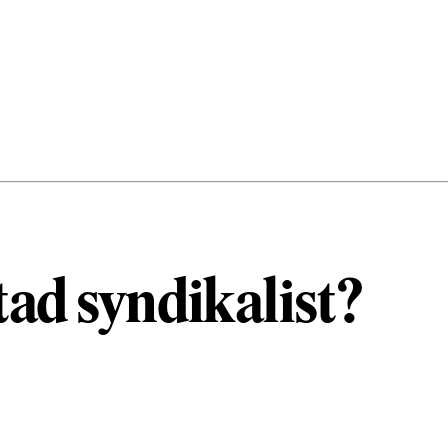
otad syndikalist?