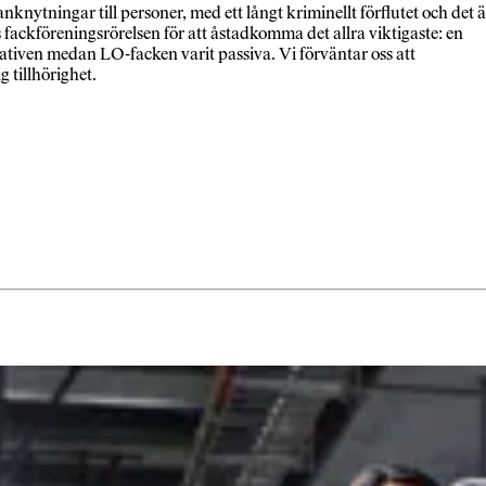
nytningar till personer, med ett långt kriminellt förflutet och det ä
 fackföreningsrörelsen för att åstadkomma det allra viktigaste: en
tiativen medan LO-facken varit passiva. Vi förväntar oss att
g tillhörighet.