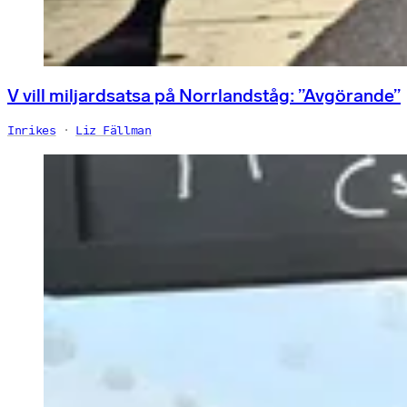
V vill miljardsatsa på Norrlandståg: ”Avgörande”
Inrikes
Liz Fällman