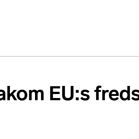
bakom EU:s fred