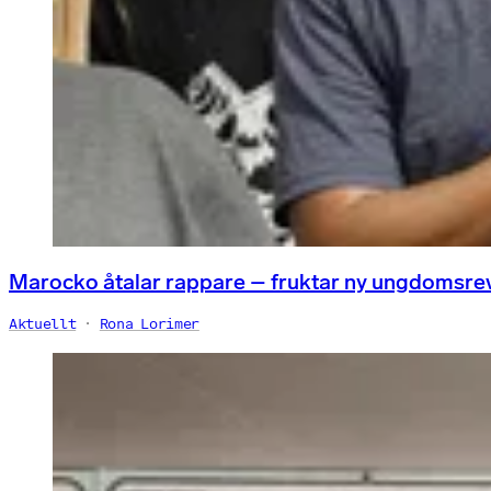
Marocko åtalar rappare – fruktar ny ungdomsre
Aktuellt
Rona Lorimer