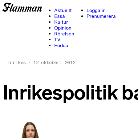
Aktuellt
Logga in
Essä
Prenumerera
Kultur
Opinion
Rörelsen
TV
Poddar
Inrikes
12 oktober, 2012
Inrikespolitik 