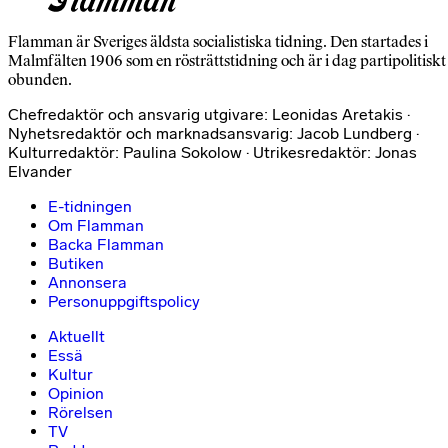
Flamman är Sveriges äldsta socialistiska tidning. Den startades i
Malmfälten 1906 som en rösträttstidning och är i dag partipolitiskt
obunden.
Chefredaktör och ansvarig utgivare: Leonidas Aretakis ·
Nyhetsredaktör och marknadsansvarig: Jacob Lundberg ·
Kulturredaktör: Paulina Sokolow · Utrikesredaktör: Jonas
Elvander
E-tidningen
Om Flamman
Backa Flamman
Butiken
Annonsera
Personuppgiftspolicy
Aktuellt
Essä
Kultur
Opinion
Rörelsen
TV