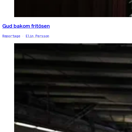
Gud bakom fritösen
Reportage
Elin Persson