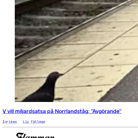
V vill miljardsatsa på Norrlandståg: ”Avgörande”
Inrikes
Liz Fällman