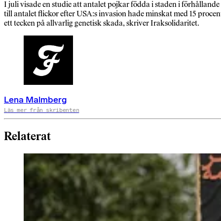
I juli visade en studie att antalet pojkar födda i staden i förhållande
till antalet flickor efter USA:s invasion hade minskat med 15 procen
ett tecken på allvarlig genetisk skada, skriver Iraksolidaritet.
Lena Malmberg
Läs mer från skribenten
Relaterat