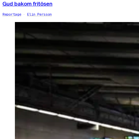
Gud bakom fritösen
Reportage
Elin Persson