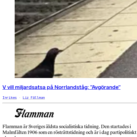
V vill miljardsatsa på Norrlandståg: ”Avgörande”
Inrikes
Liz Fällman
Flamman är Sveriges äldsta socialistiska tidning. Den startades i
Malmfälten 1906 som en rösträttstidning och är i dag partipolitiskt