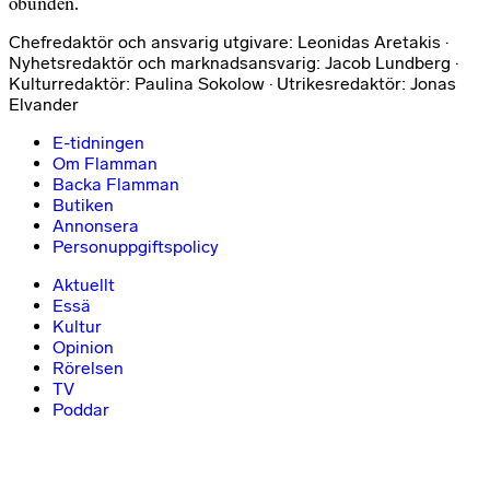
obunden.
Chefredaktör och ansvarig utgivare: Leonidas Aretakis ·
Nyhetsredaktör och marknadsansvarig: Jacob Lundberg ·
Kulturredaktör: Paulina Sokolow · Utrikesredaktör: Jonas
Elvander
E-tidningen
Om Flamman
Backa Flamman
Butiken
Annonsera
Personuppgiftspolicy
Aktuellt
Essä
Kultur
Opinion
Rörelsen
TV
Poddar