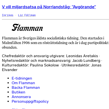
V vill miljardsatsa på Norrlandståg: ”Avgörande”
Inrikes
Liz Fällman
Flamman är Sveriges äldsta socialistiska tidning. Den startades i
Malmfälten 1906 som en rösträttstidning och är i dag partipolitiskt
obunden.
Chefredaktör och ansvarig utgivare: Leonidas Aretakis ·
Nyhetsredaktör och marknadsansvarig: Jacob Lundberg ·
Kulturredaktör: Paulina Sokolow · Utrikesredaktör: Jonas
Elvander
E-tidningen
Om Flamman
Backa Flamman
Butiken
Annonsera
Personuppgiftspolicy