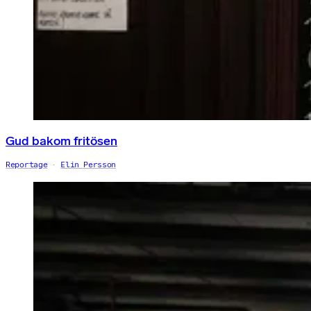
Gud bakom fritösen
Reportage
Elin Persson