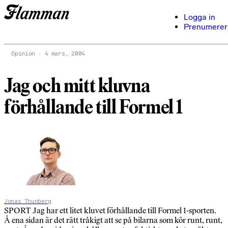
Logga in
Prenumerer
Opinion
4 mars, 2004
Jag och mitt kluvna
förhållande till Formel 1
Jonas Thunberg
SPORT Jag har ett litet kluvet förhållande till Formel 1-sporten.
Å ena sidan är det rätt tråkigt att se på bilarna som kör runt, runt,