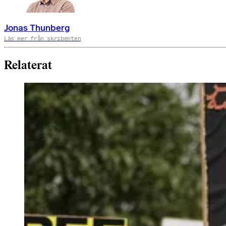
Jonas Thunberg
Läs mer från skribenten
Relaterat