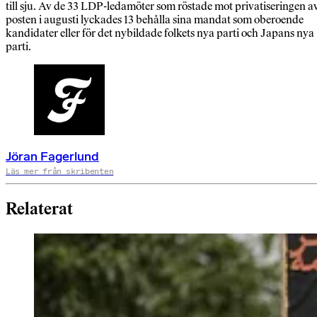
till sju. Av de 33 LDP-ledamöter som röstade mot privatiseringen a
posten i augusti lyckades 13 behålla sina mandat som oberoende
kandidater eller för det nybildade folkets nya parti och Japans nya
parti.
Jöran Fagerlund
Läs mer från skribenten
Relaterat