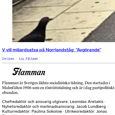
V vill miljardsatsa på Norrlandståg: ”Avgörande”
Inrikes
Liz Fällman
Flamman är Sveriges äldsta socialistiska tidning. Den startades i
Malmfälten 1906 som en rösträttstidning och är i dag partipolitiskt
obunden.
Chefredaktör och ansvarig utgivare: Leonidas Aretakis ·
Nyhetsredaktör och marknadsansvarig: Jacob Lundberg ·
Kulturredaktör: Paulina Sokolow · Utrikesredaktör: Jonas