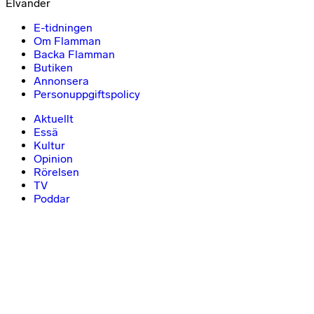
Elvander
E-tidningen
Om Flamman
Backa Flamman
Butiken
Annonsera
Personuppgiftspolicy
Aktuellt
Essä
Kultur
Opinion
Rörelsen
TV
Poddar