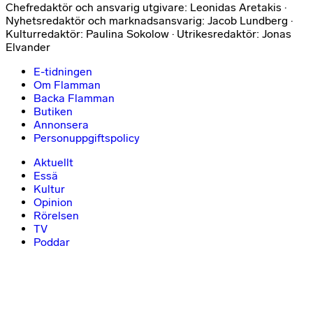
Chefredaktör och ansvarig utgivare: Leonidas Aretakis ·
Nyhetsredaktör och marknadsansvarig: Jacob Lundberg ·
Kulturredaktör: Paulina Sokolow · Utrikesredaktör: Jonas
Elvander
E-tidningen
Om Flamman
Backa Flamman
Butiken
Annonsera
Personuppgiftspolicy
Aktuellt
Essä
Kultur
Opinion
Rörelsen
TV
Poddar