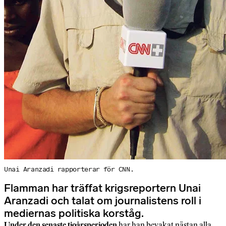
Unai Aranzadi rapporterar för CNN.
Flamman har träffat krigsreportern Unai
Aranzadi och talat om journalistens roll i
mediernas politiska korståg.
Under den senaste tioårsperioden
har han bevakat nästan alla