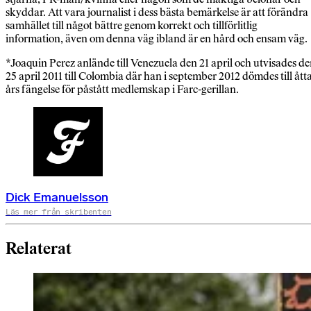
skyddar. Att vara journalist i dess bästa bemärkelse är att förändra
samhället till något bättre genom korrekt och tillförlitlig
information, även om denna väg ibland är en hård och ensam väg.
*Joaquin Perez anlände till Venezuela den 21 april och utvisades d
25 april 2011 till Colombia där han i september 2012 dömdes till ått
års fängelse för påstått medlemskap i Farc-gerillan.
Dick Emanuelsson
Läs mer från skribenten
Relaterat