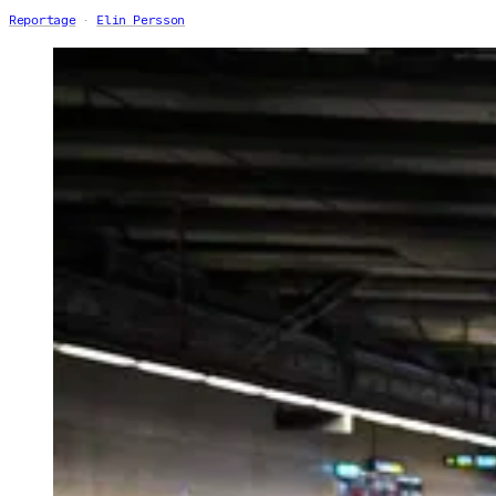
Reportage
Elin Persson