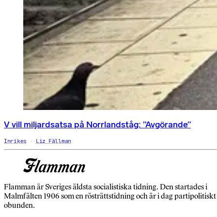
V vill miljardsatsa på Norrlandståg: ”Avgörande”
Inrikes
Liz Fällman
Flamman är Sveriges äldsta socialistiska tidning. Den startades i
Malmfälten 1906 som en rösträttstidning och är i dag partipolitiskt
obunden.