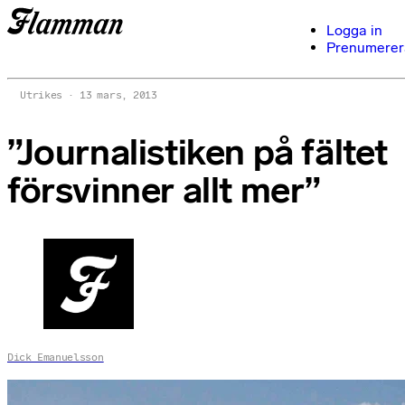
Logga in
Prenumerer
Utrikes
13 mars, 2013
”Journalistiken på fältet
försvinner allt mer”
Dick Emanuelsson