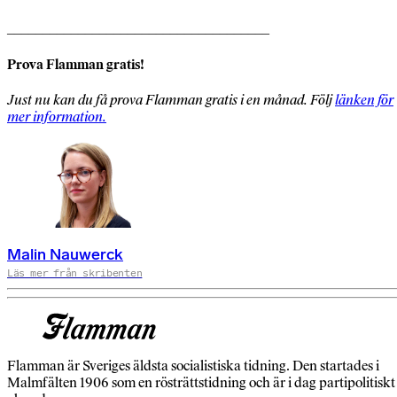
_____________________________________
Prova Flamman gratis!
Just nu kan du få prova Flamman gratis i en månad. Följ
länken för
mer information.
Malin Nauwerck
Läs mer från skribenten
Flamman är Sveriges äldsta socialistiska tidning. Den startades i
Malmfälten 1906 som en rösträttstidning och är i dag partipolitiskt