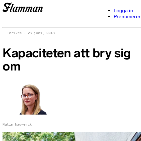
Logga in
Prenumerer
Inrikes
23 juni, 2018
Kapaciteten att bry sig
om
Malin Nauwerck