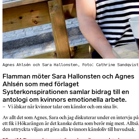
Agnes Ahlsén och Sara Hallonsten, Foto: Cathrine Sandqvist
Flamman möter Sara Hallonsten och Agnes
Ahlsén som med förlaget
Systerkonspirationen samlar bidrag till en
antologi om kvinnors emotionella arbete.
– Vi älskar när kvinnor talar om känslor och om sina liv.
Av allt det som Agnes, Sara och jag diskuterar under en intervju på
ett fik i Hökarängen är det kanske detta som berör mig mest. Alltså
den uttryckta viljan att göra alla kvinnors känsloliv till huvudsak.