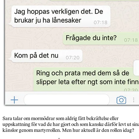
Sara talar om mormödrar som aldrig fått bekräftelse eller
uppskattning för vad de har gjort och som kanske därför levt ut sin
känslor genom martyrrollen. Men hur aktuell är den rollen idag?