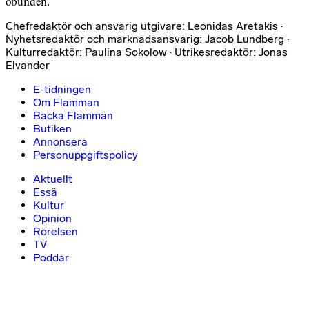
obunden.
Chefredaktör och ansvarig utgivare: Leonidas Aretakis ·
Nyhetsredaktör och marknadsansvarig: Jacob Lundberg ·
Kulturredaktör: Paulina Sokolow · Utrikesredaktör: Jonas
Elvander
E-tidningen
Om Flamman
Backa Flamman
Butiken
Annonsera
Personuppgiftspolicy
Aktuellt
Essä
Kultur
Opinion
Rörelsen
TV
Poddar