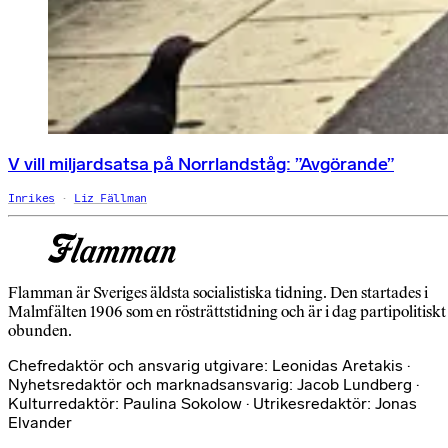
V vill miljardsatsa på Norrlandståg: ”Avgörande”
Inrikes
Liz Fällman
Flamman är Sveriges äldsta socialistiska tidning. Den startades i
Malmfälten 1906 som en rösträttstidning och är i dag partipolitiskt
obunden.
Chefredaktör och ansvarig utgivare: Leonidas Aretakis ·
Nyhetsredaktör och marknadsansvarig: Jacob Lundberg ·
Kulturredaktör: Paulina Sokolow · Utrikesredaktör: Jonas
Elvander