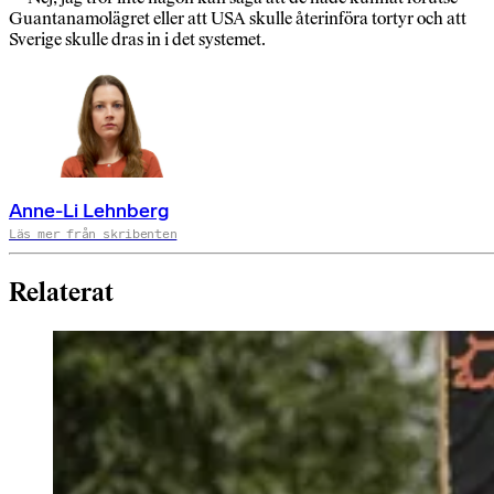
Guantanamolägret eller att USA skulle återinföra tortyr och att
Sverige skulle dras in i det systemet.
Anne-Li Lehnberg
Läs mer från skribenten
Relaterat