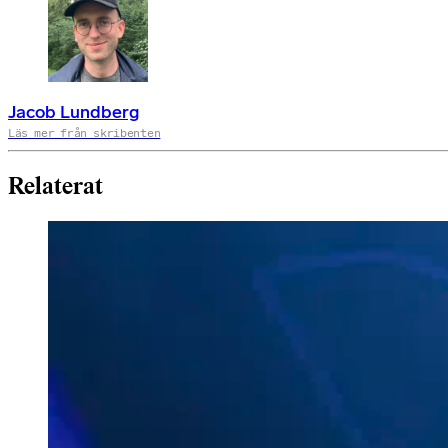
Jacob Lundberg
Läs mer från skribenten
Relaterat