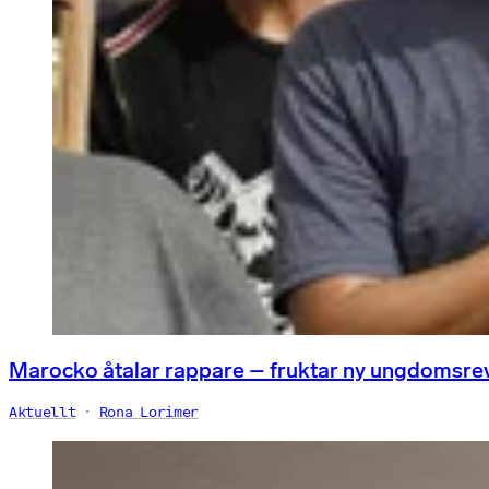
Marocko åtalar rappare – fruktar ny ungdomsre
Aktuellt
Rona Lorimer