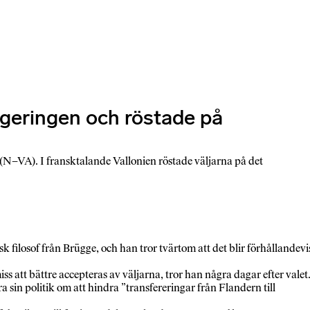
regeringen och röstade på
 (N–VA). I fransktalande Vallonien röstade väljarna på det
 filosof från Brügge, och han tror tvärtom att det blir förhållandevi
att bättre accepteras av väljarna, tror han några dagar efter valet
sin politik om att hindra ”transfereringar från Flandern till