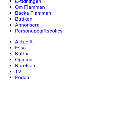
E-tidningen
Om Flamman
Backa Flamman
Butiken
Annonsera
Personuppgiftspolicy
Aktuellt
Essä
Kultur
Opinion
Rörelsen
TV
Poddar