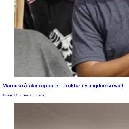
Marocko åtalar rappare – fruktar ny ungdomsrevolt
Aktuellt
Rona Lorimer