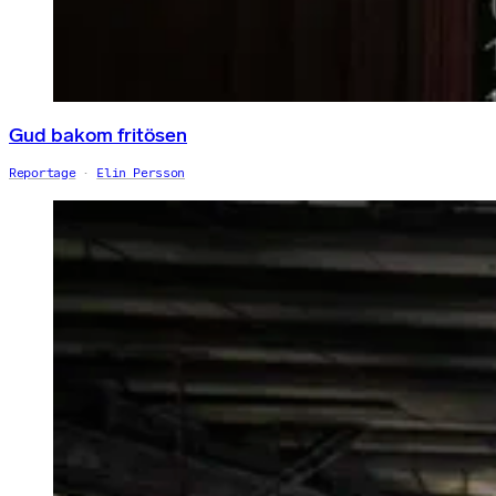
Gud bakom fritösen
Reportage
Elin Persson