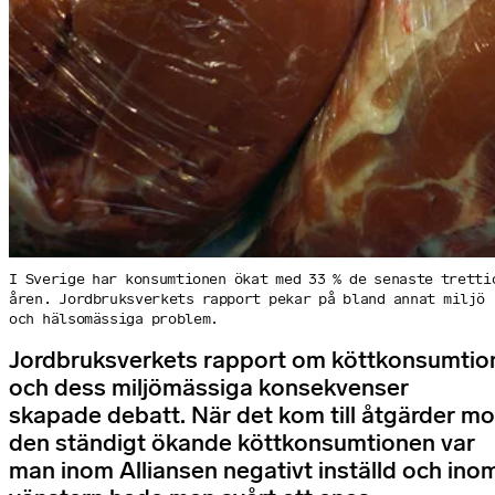
I Sverige har konsumtionen ökat med 33 % de senaste tretti
åren. Jordbruksverkets rapport pekar på bland annat miljö
och hälsomässiga problem.
Jordbruksverkets rapport om köttkonsumtio
och dess miljömässiga konsekvenser
skapade debatt. När det kom till åtgärder mo
den ständigt ökande köttkonsumtionen var
man inom Alliansen negativt inställd och ino