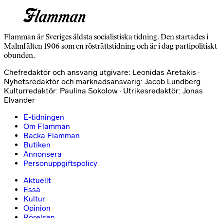
Flamman är Sveriges äldsta socialistiska tidning. Den startades i
Malmfälten 1906 som en rösträttstidning och är i dag partipolitiskt
obunden.
Chefredaktör och ansvarig utgivare: Leonidas Aretakis ·
Nyhetsredaktör och marknadsansvarig: Jacob Lundberg ·
Kulturredaktör: Paulina Sokolow · Utrikesredaktör: Jonas
Elvander
E-tidningen
Om Flamman
Backa Flamman
Butiken
Annonsera
Personuppgiftspolicy
Aktuellt
Essä
Kultur
Opinion
Rörelsen