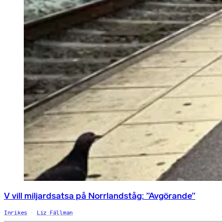
V vill miljardsatsa på Norrlandståg: ”Avgörande”
Inrikes
Liz Fällman