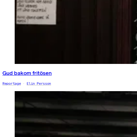
Gud bakom fritösen
Reportage
Elin Persson