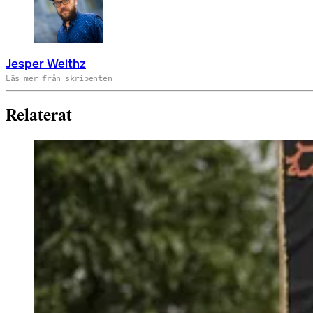
Jesper Weithz
Läs mer från skribenten
Relaterat