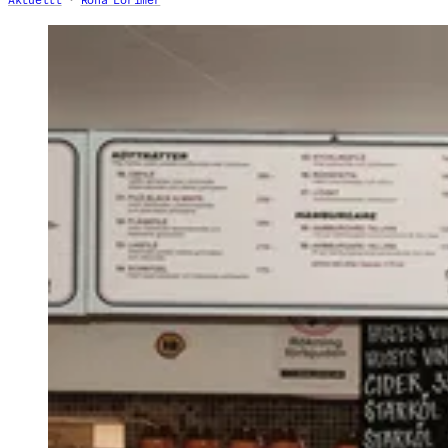
Aktuellt
Rona Lorimer