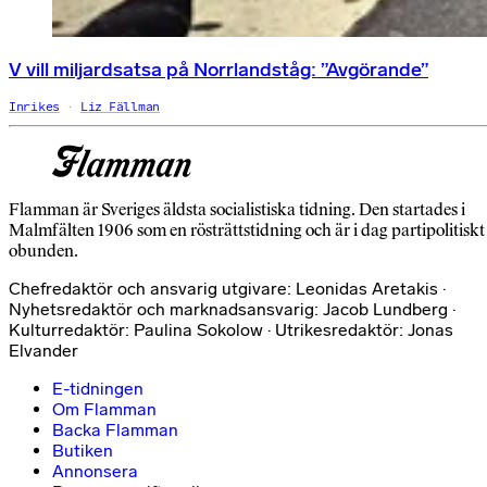
V vill miljardsatsa på Norrlandståg: ”Avgörande”
Inrikes
Liz Fällman
Flamman är Sveriges äldsta socialistiska tidning. Den startades i
Malmfälten 1906 som en rösträttstidning och är i dag partipolitiskt
obunden.
Chefredaktör och ansvarig utgivare: Leonidas Aretakis ·
Nyhetsredaktör och marknadsansvarig: Jacob Lundberg ·
Kulturredaktör: Paulina Sokolow · Utrikesredaktör: Jonas
Elvander
E-tidningen
Om Flamman
Backa Flamman
Butiken
Annonsera