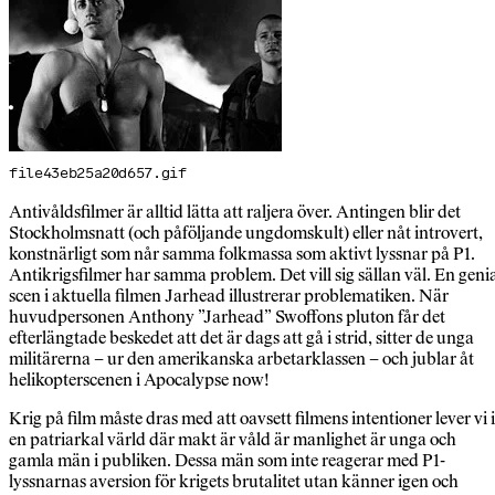
file43eb25a20d657.gif
Antivåldsfilmer är alltid lätta att raljera över. Antingen blir det
Stockholmsnatt (och påföljande ungdomskult) eller nåt introvert,
konstnärligt som når samma folkmassa som aktivt lyssnar på P1.
Antikrigsfilmer har samma problem. Det vill sig sällan väl. En geni
scen i aktuella filmen Jarhead illustrerar problematiken. När
huvudpersonen Anthony ”Jarhead” Swoffons pluton får det
efterlängtade beskedet att det är dags att gå i strid, sitter de unga
militärerna – ur den amerikanska arbetarklassen – och jublar åt
helikopterscenen i Apocalypse now!
Krig på film måste dras med att oavsett filmens intentioner lever vi i
en patriarkal värld där makt är våld är manlighet är unga och
gamla män i publiken. Dessa män som inte reagerar med P1-
lyssnarnas aversion för krigets brutalitet utan känner igen och