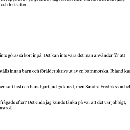
och fortsätter:
inte göras så kort inpå. Det kan inte vara det man använder för att
0 ställs innan barn och förälder skrivs ut av en barnmorska. Ibland ka
n satt fast och hans hjärtljud gick ned, men Sandra Fredriksson fic
e frågade efter? Det enda jag kunde tänka på var att det var jobbigt,
astrof.