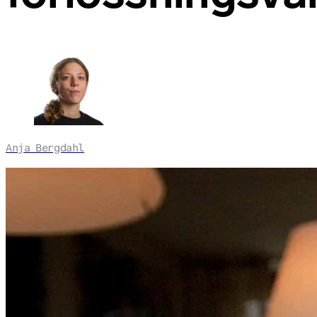
Anja Bergdahl