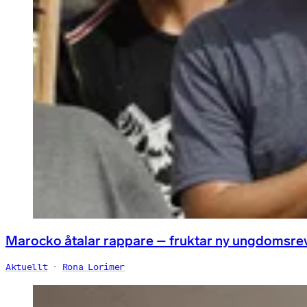
Marocko åtalar rappare – fruktar ny ungdomsre
Aktuellt
Rona Lorimer