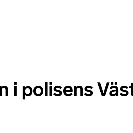
n i polisens Vä