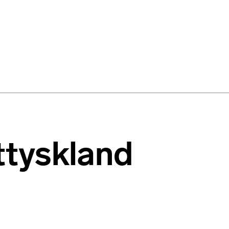
sttyskland