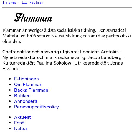
Inrikes
Liz Fällman
Flamman är Sveriges äldsta socialistiska tidning. Den startades i
Malmfälten 1906 som en rösträttstidning och är i dag partipolitiskt
obunden.
Chefredaktör och ansvarig utgivare: Leonidas Aretakis ·
Nyhetsredaktör och marknadsansvarig: Jacob Lundberg ·
Kulturredaktör: Paulina Sokolow · Utrikesredaktör: Jonas
Elvander
E-tidningen
Om Flamman
Backa Flamman
Butiken
Annonsera
Personuppgiftspolicy
Aktuellt
Essä
Kultur