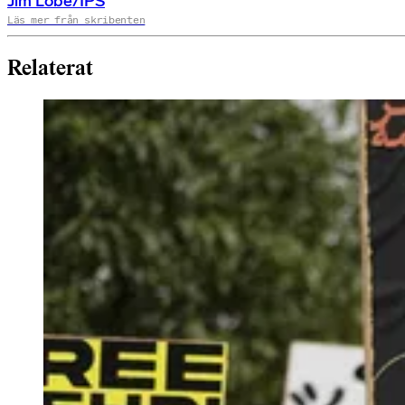
Jim Lobe/IPS
Läs mer från skribenten
Relaterat