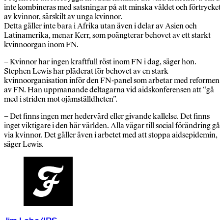
inte kombineras med satsningar på att minska våldet och förtrycke
av kvinnor, särskilt av unga kvinnor.
Detta gäller inte bara i Afrika utan även i delar av Asien och
Latinamerika, menar Kerr, som poängterar behovet av ett starkt
kvinnoorgan inom FN.
– Kvinnor har ingen kraftfull röst inom FN i dag, säger hon.
Stephen Lewis har pläderat för behovet av en stark
kvinnoorganisation inför den FN-panel som arbetar med reformen
av FN. Han uppmanande deltagarna vid aidskonferensen att “gå
med i striden mot ojämställdheten”.
– Det finns ingen mer hedervärd eller givande kallelse. Det finns
inget viktigare i den här världen. Alla vägar till social förändring gå
via kvinnor. Det gäller även i arbetet med att stoppa aidsepidemin,
säger Lewis.