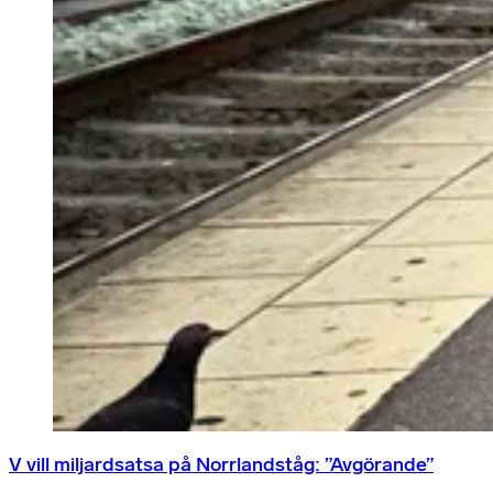
V vill miljardsatsa på Norrlandståg: ”Avgörande”