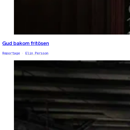
Gud bakom fritösen
Reportage
Elin Persson