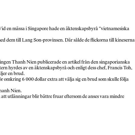
id en mässa i Singapore hade en äktenskapsbyrå “vietnamesiska
med dem till Lang Son-provinsen. Där sålde de flickorna till kineserna
ningen Thanh Nien publicerade en artikel från den singaporianska
rn hyrdes av en äktenskapsbyrå och enligt dess chef, Francis Toh,
ljer en brud.
mkring 6 000 dollar extra att välja sig en brud som skulle följa
Thanh Nien.
att utlänningar blir bättre fruar eftersom de anses vara mindre