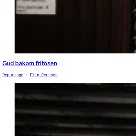
Gud bakom fritösen
Reportage
Elin Persson