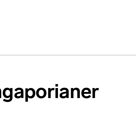
ingaporianer