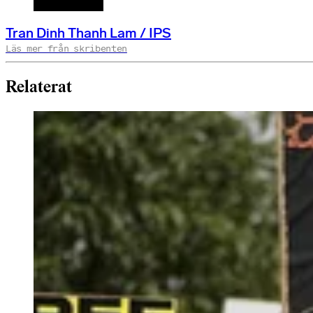
Tran Dinh Thanh Lam / IPS
Läs mer från skribenten
Relaterat