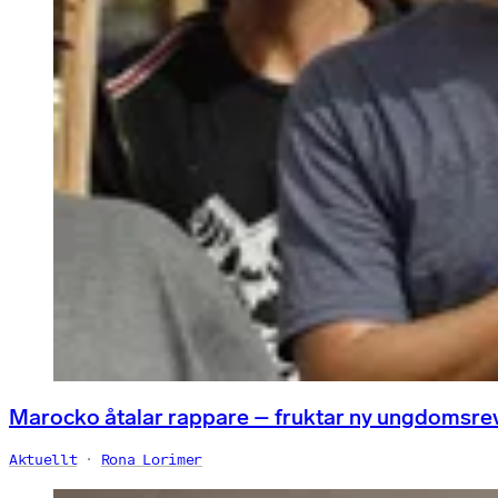
Marocko åtalar rappare – fruktar ny ungdomsre
Aktuellt
Rona Lorimer