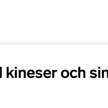
ill kineser och s