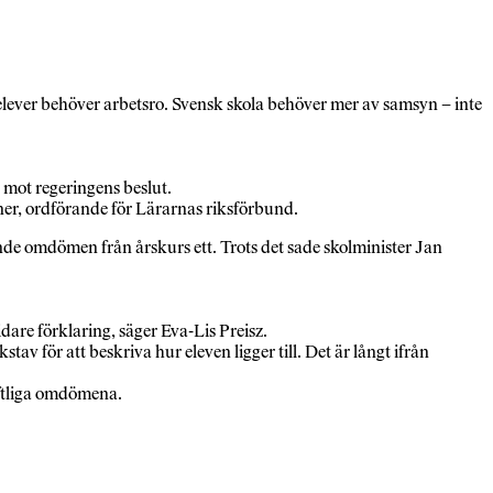
 elever behöver arbetsro. Svensk skola behöver mer av samsyn – inte
mot regeringens beslut.
ner, ordförande för Lärarnas riksförbund.
nde omdömen från årskurs ett. Trots det sade skolminister Jan
idare förklaring, säger Eva-Lis Preisz.
stav för att beskriva hur eleven ligger till. Det är långt ifrån
iftliga omdömena.