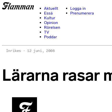
Aktuellt
Logga in
Essä
Prenumerera
Kultur
Opinion
Rörelsen
TV
Poddar
Inrikes
12 juni, 2008
Lärarna rasar