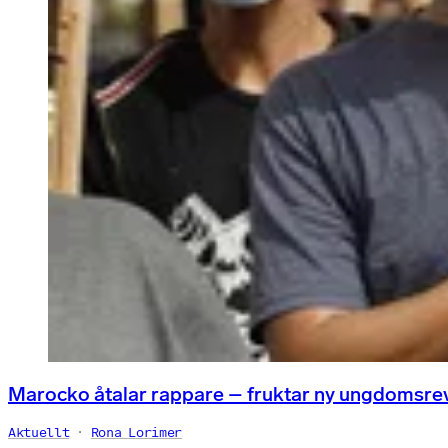
Marocko åtalar rappare – fruktar ny ungdomsre
Aktuellt
Rona Lorimer