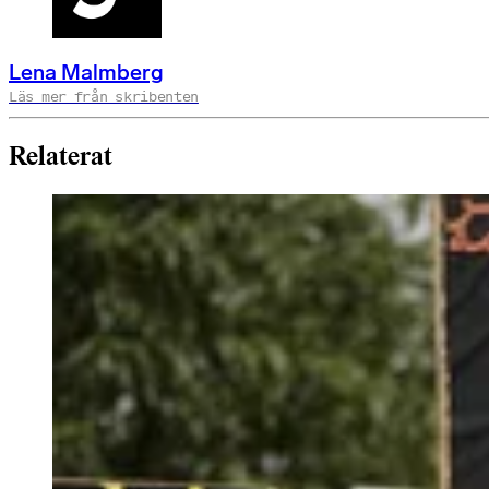
Lena Malmberg
Läs mer från skribenten
Relaterat