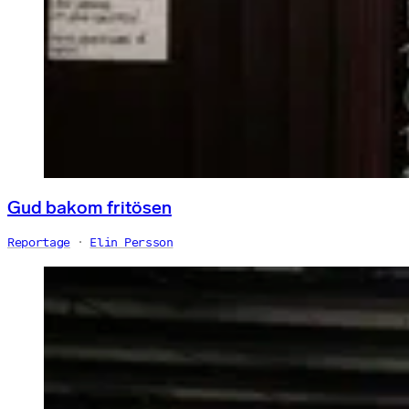
Gud bakom fritösen
Reportage
Elin Persson