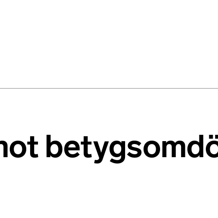
 mot betygsomdö