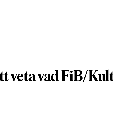
tt veta vad FiB/Kult