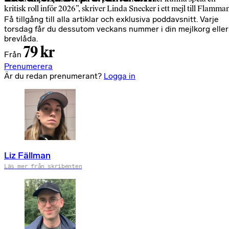
kritisk roll inför 2026”, skriver Linda Snecker i ett mejl till Flamma
Få tillgång till alla artiklar och exklusiva poddavsnitt. Varje
torsdag får du dessutom veckans nummer i din mejlkorg eller
brevlåda.
79 kr
Från
Prenumerera
Är du redan prenumerant?
Logga in
Liz Fällman
Läs mer från skribenten