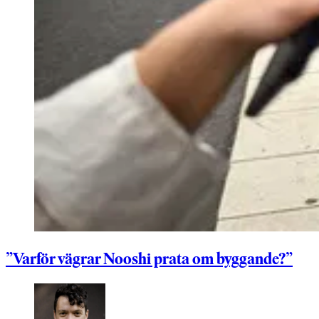
”Varför vägrar Nooshi prata om byggande?”