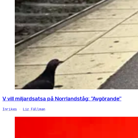
V vill miljardsatsa på Norrlandståg: ”Avgörande”
Inrikes
Liz Fällman