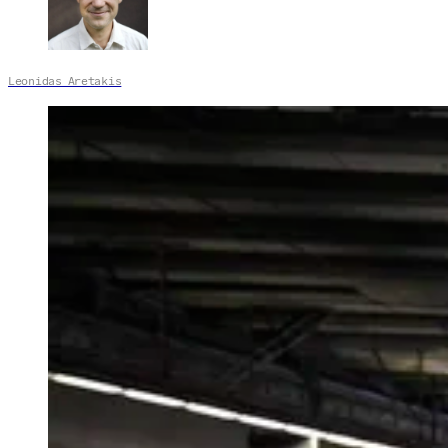
Leonidas Aretakis