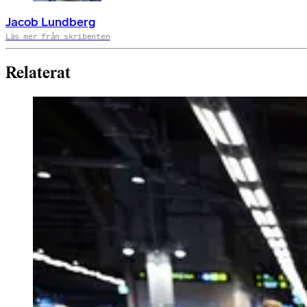
Jacob Lundberg
Läs mer från skribenten
Relaterat