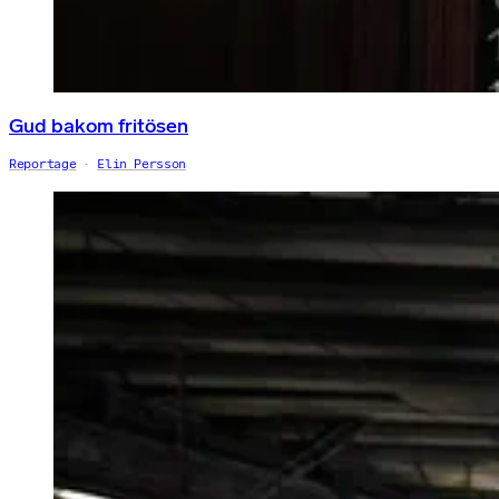
Gud bakom fritösen
Reportage
Elin Persson