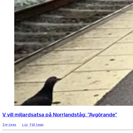
V vill miljardsatsa på Norrlandståg: ”Avgörande”
Inrikes
Liz Fällman