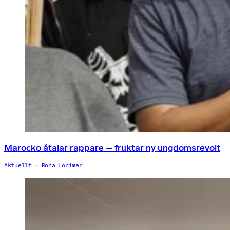
Marocko åtalar rappare – fruktar ny ungdomsrevolt
Aktuellt
Rona Lorimer