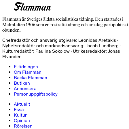
Flamman är Sveriges äldsta socialistiska tidning. Den startades i
Malmfälten 1906 som en rösträttstidning och är i dag partipolitiskt
obunden.
Chefredaktör och ansvarig utgivare: Leonidas Aretakis ·
Nyhetsredaktör och marknadsansvarig: Jacob Lundberg ·
Kulturredaktör: Paulina Sokolow · Utrikesredaktör: Jonas
Elvander
E-tidningen
Om Flamman
Backa Flamman
Butiken
Annonsera
Personuppgiftspolicy
Aktuellt
Essä
Kultur
Opinion
Rörelsen