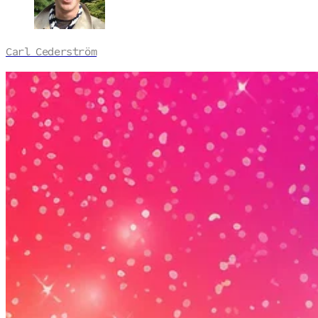
Carl Cederström