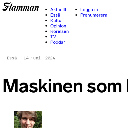
Aktuellt
Logga in
Essä
Prenumerera
Kultur
Opinion
Rörelsen
TV
Poddar
Essä
14 juni, 2024
Maskinen som 