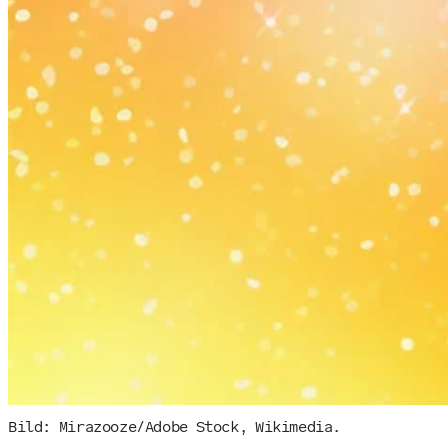
Bild: Mirazooze/Adobe Stock, Wikimedia.