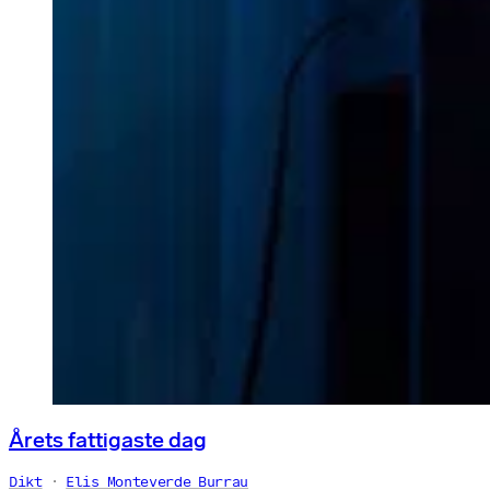
Årets fattigaste dag
Dikt
Elis Monteverde Burrau