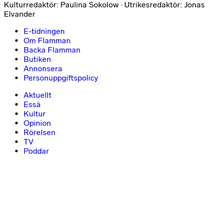
Kulturredaktör: Paulina Sokolow · Utrikesredaktör: Jonas
Elvander
E-tidningen
Om Flamman
Backa Flamman
Butiken
Annonsera
Personuppgiftspolicy
Aktuellt
Essä
Kultur
Opinion
Rörelsen
TV
Poddar