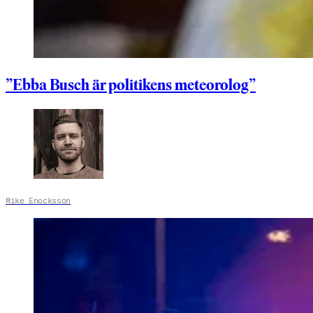
”Ebba Busch är politikens meteorolog”
Mike Enocksson