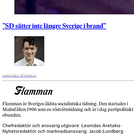
”SD sätter inte längre Sverige i brand”
Leonidas Aretakis
Flamman är Sveriges äldsta socialistiska tidning. Den startades i
Malmfälten 1906 som en rösträttstidning och är i dag partipolitiskt
obunden.
Chefredaktör och ansvarig utgivare: Leonidas Aretakis ·
Nyhetsredaktör och marknadsansvarig: Jacob Lundberg ·