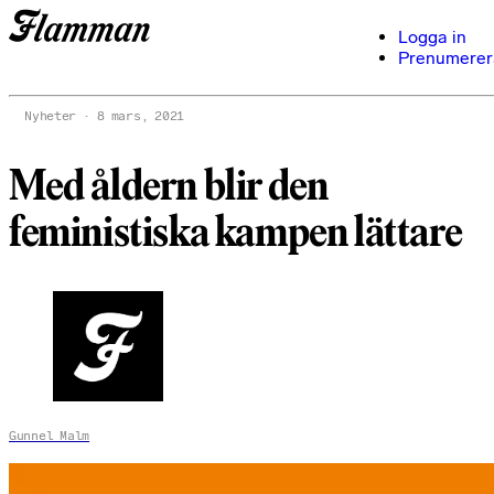
Logga in
Prenumerer
Nyheter
8 mars, 2021
Med åldern blir den
feministiska kampen lättare
Gunnel Malm