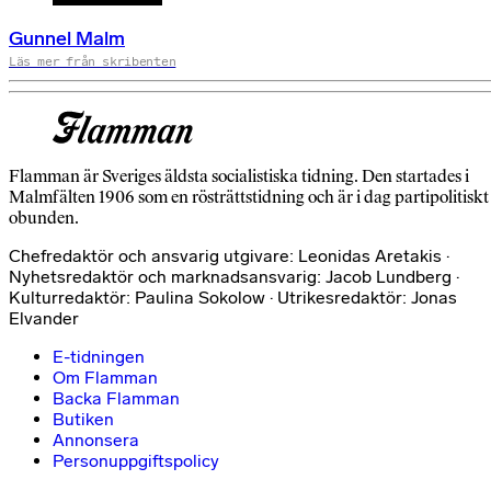
Gunnel Malm
Läs mer från skribenten
Flamman är Sveriges äldsta socialistiska tidning. Den startades i
Malmfälten 1906 som en rösträttstidning och är i dag partipolitiskt
obunden.
Chefredaktör och ansvarig utgivare: Leonidas Aretakis ·
Nyhetsredaktör och marknadsansvarig: Jacob Lundberg ·
Kulturredaktör: Paulina Sokolow · Utrikesredaktör: Jonas
Elvander
E-tidningen
Om Flamman
Backa Flamman
Butiken
Annonsera
Personuppgiftspolicy