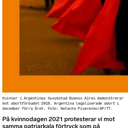
Kvinnor i Argentinas huvudstad Buenos Aires demonstrerar
mot abort­förbudet 2018. Argentina legaliserade abort i
december förra året. Foto: Natacha Pisarenko/AP/TT.
På kvinnodagen 2021 protesterar vi mot
samma patriarkala förtryck som på