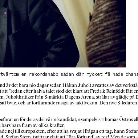
 tvärtom en rekordsnabb sådan där mycket få hade chan
d är det bara nio dagar sedan Håkan Juholt avsattes av det verkst
 att ”redan efter halva talet stod det klart att Fredrik Reinfeldt fått
, Juholtkritiker från S-märkta Dagens Arena, strålar av glädje på Dag
l slut sitt byte, och är fortfarande rusiga av jaktlyckan. Den nye S-
farat en för deras del värre kandidat, exempelvis Thomas Östros ell
 bars bara fram av olika krafter.
nej till europakten, efter att ha svajat i frågan ett tag, hann Stefa
Stefan Stern, twittrar glatt att ”Bra förhandl av reg! Men de som – k