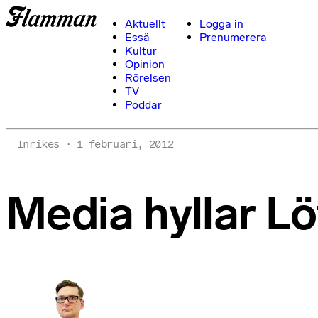
Aktuellt
Logga in
Essä
Prenumerera
Kultur
Opinion
Rörelsen
TV
Poddar
Inrikes
1 februari, 2012
Media hyllar L