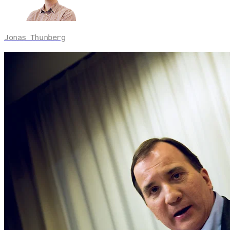
Jonas Thunberg