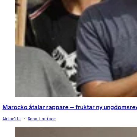
Marocko åtalar rappare – fruktar ny ungdomsre
Aktuellt
Rona Lorimer