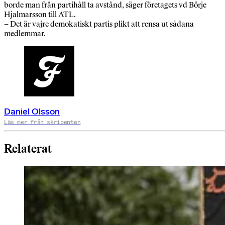
borde man från partihåll ta avstånd, säger företagets vd Börje
Hjalmarsson till ATL.
– Det är vajre demokatiskt partis plikt att rensa ut sådana
medlemmar.
Daniel Olsson
Läs mer från skribenten
Relaterat