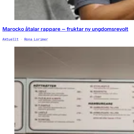
Marocko åtalar rappare – fruktar ny ungdomsrevolt
Aktuellt
Rona Lorimer