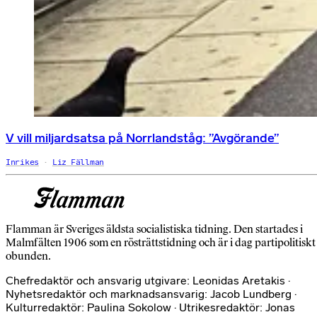
V vill miljardsatsa på Norrlandståg: ”Avgörande”
Inrikes
Liz Fällman
Flamman är Sveriges äldsta socialistiska tidning. Den startades i
Malmfälten 1906 som en rösträttstidning och är i dag partipolitiskt
obunden.
Chefredaktör och ansvarig utgivare: Leonidas Aretakis ·
Nyhetsredaktör och marknadsansvarig: Jacob Lundberg ·
Kulturredaktör: Paulina Sokolow · Utrikesredaktör: Jonas