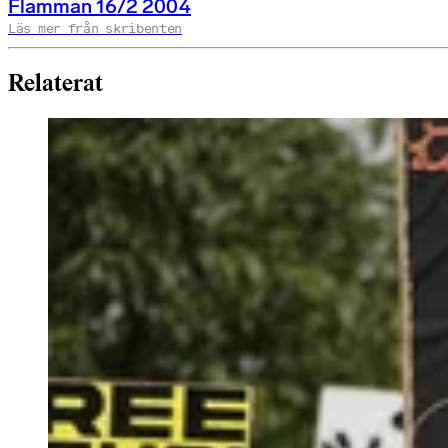
Flamman 16/2 2004
Läs mer från skribenten
Relaterat