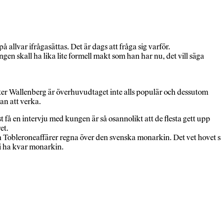
 allvar ifrågasättas. Det är dags att fråga sig varför.
en skall ha lika lite formell makt som han har nu, det vill säga
Peter Wallenberg är överhuvudtaget inte alls populär och dessutom
an att verka.
få en intervju med kungen är så osannolikt att de flesta gett upp
et.
gen Tobleroneaffärer regna över den svenska monarkin. Det vet hovet 
vi ha kvar monarkin.