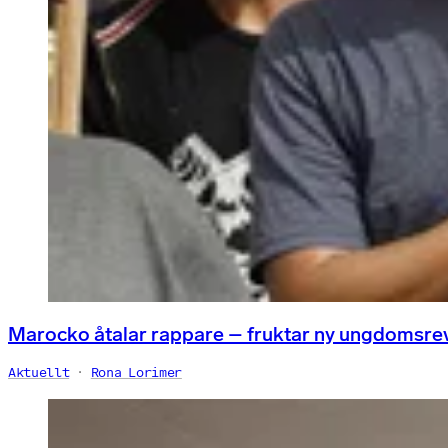
Marocko åtalar rappare – fruktar ny ungdomsre
Aktuellt
Rona Lorimer