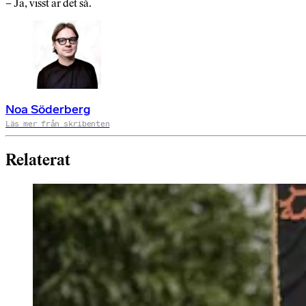
– Ja, visst är det så.
Noa Söderberg
Läs mer från skribenten
Relaterat