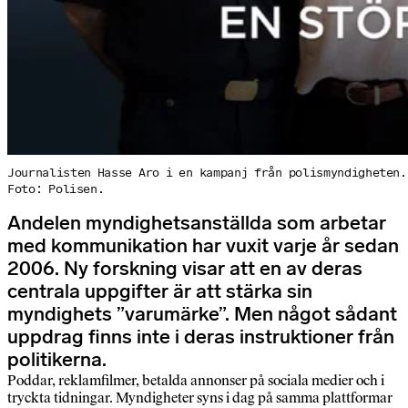
Journalisten Hasse Aro i en kampanj från polismyndigheten.
Foto: Polisen.
Andelen myndighetsanställda som arbetar
med kommunikation har vuxit varje år sedan
2006. Ny forskning visar att en av deras
centrala uppgifter är att stärka sin
myndighets ”varumärke”. Men något sådant
uppdrag finns inte i deras instruktioner från
politikerna.
Poddar, reklamfilmer, betalda annonser på sociala medier och i
tryckta tidningar. Myndigheter syns i dag på samma plattformar