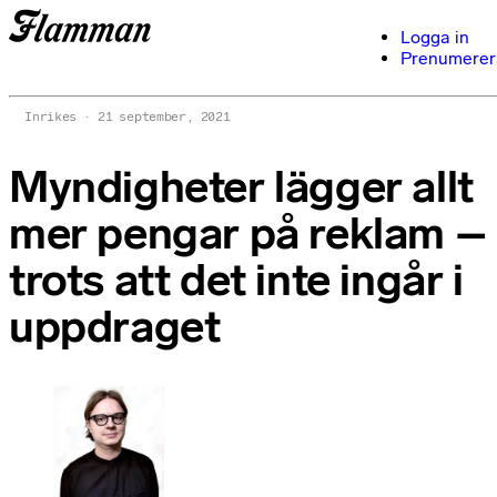
Logga in
Prenumerer
Inrikes
21 september, 2021
Myndigheter lägger allt
mer pengar på reklam –
trots att det inte ingår i
uppdraget