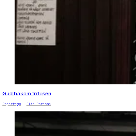
Gud bakom fritösen
Reportage
Elin Persson