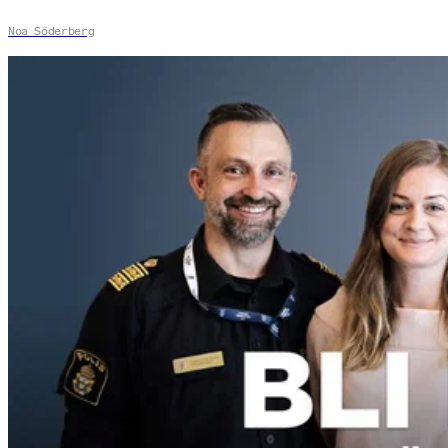
Noa Söderberg