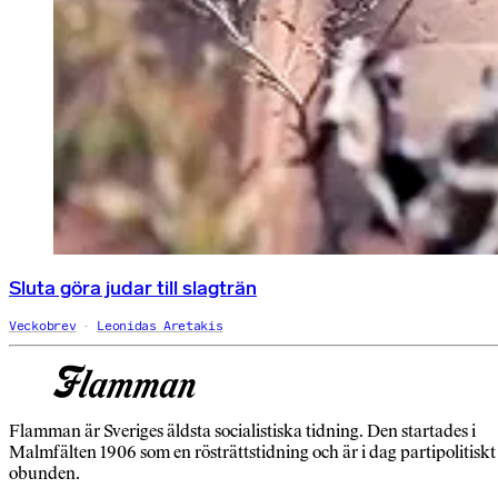
Sluta göra judar till slagträn
Veckobrev
Leonidas Aretakis
Flamman är Sveriges äldsta socialistiska tidning. Den startades i
Malmfälten 1906 som en rösträttstidning och är i dag partipolitiskt
obunden.