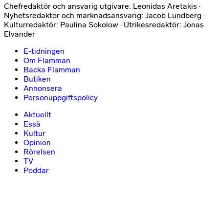
Chefredaktör och ansvarig utgivare: Leonidas Aretakis ·
Nyhetsredaktör och marknadsansvarig: Jacob Lundberg ·
Kulturredaktör: Paulina Sokolow · Utrikesredaktör: Jonas
Elvander
E-tidningen
Om Flamman
Backa Flamman
Butiken
Annonsera
Personuppgiftspolicy
Aktuellt
Essä
Kultur
Opinion
Rörelsen
TV
Poddar