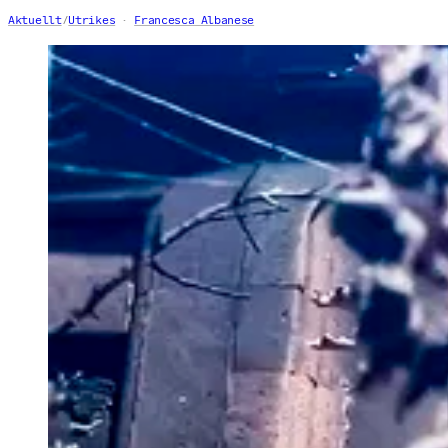
Aktuellt
/
Utrikes
Francesca Albanese