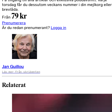
torsdag får du dessutom veckans nummer i din mejlkorg eller
brevlåda.
79 kr
Från
Prenumerera
Är du redan prenumerant?
Logga in
Jan Guillou
Läs mer från skribenten
Relaterat